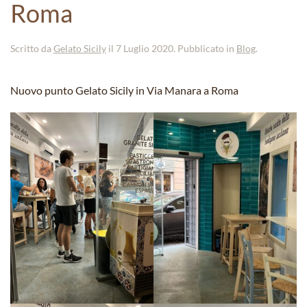
Roma
Scritto da
Gelato Sicily
il
7 Luglio 2020
. Pubblicato in
Blog
.
Nuovo punto Gelato Sicily in Via Manara a Roma