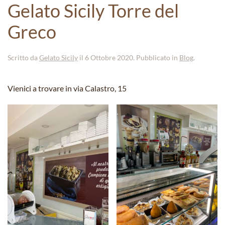
Gelato Sicily Torre del
Greco
Scritto da
Gelato Sicily
il
6 Ottobre 2020
. Pubblicato in
Blog
.
Vienici a trovare in via Calastro, 15